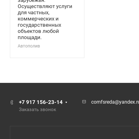
зарубежья.
Осуществляют услуги
для частных,
коммерческих и
государственных
объектов любой
площади.
Автополив
+7 917 156-23-14
comfsreda@yandex.r
Заказать звонок