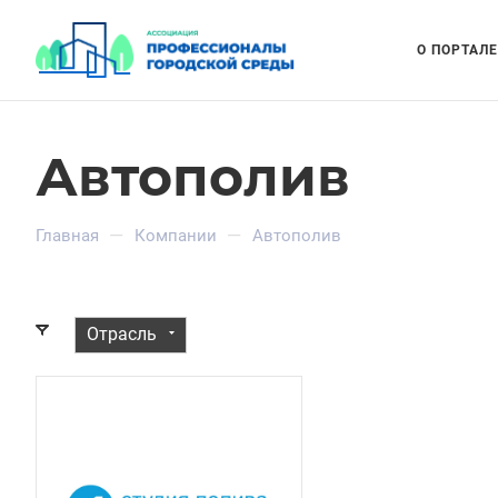
О ПОРТАЛЕ
Автополив
—
—
Главная
Компании
Автополив
Отрасль